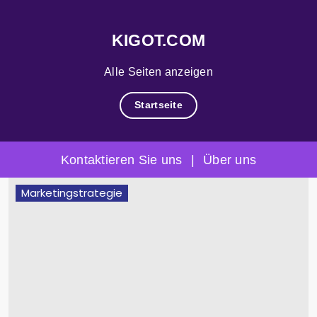
KIGOT.COM
Alle Seiten anzeigen
Startseite
Kontaktieren Sie uns
|
Über uns
Skip
Marketingstrategie
to
content