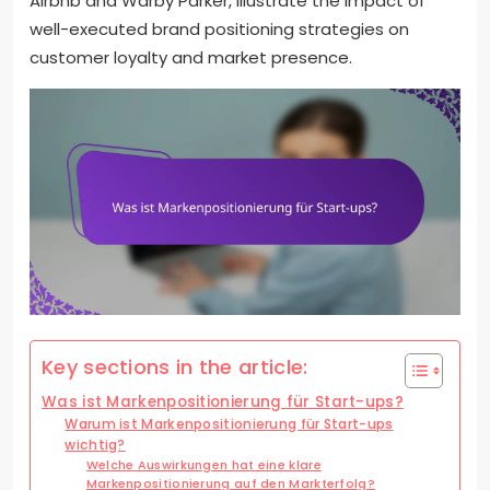
Airbnb and Warby Parker, illustrate the impact of
well-executed brand positioning strategies on
customer loyalty and market presence.
Key sections in the article:
Was ist Markenpositionierung für Start-ups?
Warum ist Markenpositionierung für Start-ups
wichtig?
Welche Auswirkungen hat eine klare
Markenpositionierung auf den Markterfolg?