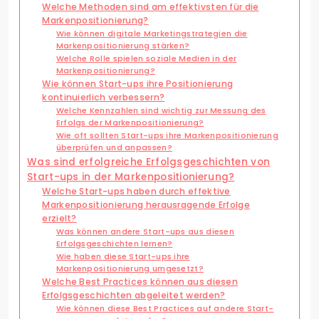
Welche Methoden sind am effektivsten für die
Markenpositionierung?
Wie können digitale Marketingstrategien die
Markenpositionierung stärken?
Welche Rolle spielen soziale Medien in der
Markenpositionierung?
Wie können Start-ups ihre Positionierung
kontinuierlich verbessern?
Welche Kennzahlen sind wichtig zur Messung des
Erfolgs der Markenpositionierung?
Wie oft sollten Start-ups ihre Markenpositionierung
überprüfen und anpassen?
Was sind erfolgreiche Erfolgsgeschichten von
Start-ups in der Markenpositionierung?
Welche Start-ups haben durch effektive
Markenpositionierung herausragende Erfolge
erzielt?
Was können andere Start-ups aus diesen
Erfolgsgeschichten lernen?
Wie haben diese Start-ups ihre
Markenpositionierung umgesetzt?
Welche Best Practices können aus diesen
Erfolgsgeschichten abgeleitet werden?
Wie können diese Best Practices auf andere Start-