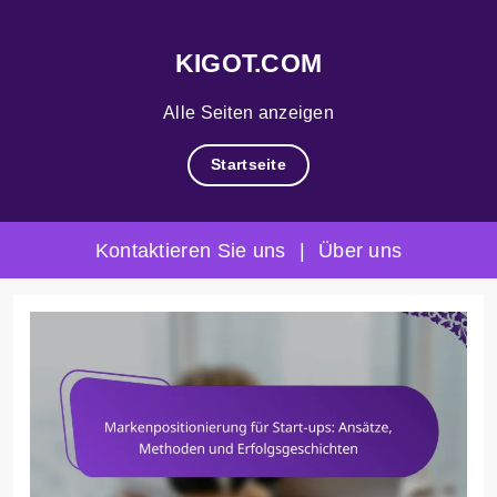
KIGOT.COM
Alle Seiten anzeigen
Startseite
Kontaktieren Sie uns
|
Über uns
Skip
to
content