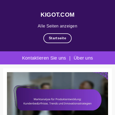
KIGOT.COM
Alle Seiten anzeigen
Startseite
Kontaktieren Sie uns
|
Über uns
Skip
to
content