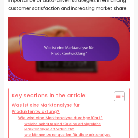
importance of data-driven strategies in enhancing
customer satisfaction and increasing market share.
Key sections in the article:
Was ist eine Marktanalyse für
Produktentwicklung?
Wie wird eine Marktanalyse durchgeführt?
Welche Schritte sind für eine erfolgreiche
Marktanalyse erforderlich?
Wie können Datenquellen für die Marktanalyse