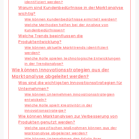
identifiziert werden?
Warum sind Kundenbedürfnisse in der Marktanalyse
wichtig?
Wie können Kundenbedürfnisse ermittelt werden?
Welche Methoden helfen bei der Analyse von
Kundenbedürfnissen?
Welche Trends beeinflussen die
Produktentwicklung?
Wie können aktuelle Markttrends identifiziert
werden?
Welche Rolle spielen technologische Entwicklungen
in der Trendanalyse?
Wie können Innovationsstrategien aus der
Marktanalyse abgeleitet werden?
Was sind die wichtigsten Innovationsstrategien für
Unternehmen?
Wie können Unternehmen Innovationsstrategien
entwickeln?
Welche Rolle spielt Kreativität in der
Innovationsstrategie?
Wie können Marktanalysen zur Verbesserung von
Produkten genutzt werden?
Welche spezifischen Maßnahmen können aus der
Marktanalyse abgeleitet werden?
Wie können Unternehmen den Erfolg ihrer