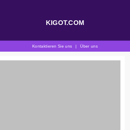
KIGOT.COM
Kontaktieren Sie uns
|
Über uns