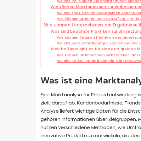
Welche Rolle spielt Kreativität in der Innova
Wie können Marktanalysen zur Verbesserun
Welche spezifischen Maßnahmen können aus
Wie können Unternehmen den Erfolg ihrer P
Wie können Unternehmen die Ergebnisse 
Was sind bewährte Praktiken zur Umsetzun
Wie können Teams effektiv an der Umsetzun
Welche Herausforderungen können bei der 
Welche Tipps gibt es für eine erfolgreiche 
Wie können Unternehmen sicherstellen, dass 
Welche Tools unterstützen die Marktanalys
Was ist eine Marktanal
Eine Marktanalyse für Produktentwicklung 
zielt darauf ab, Kundenbedürfnisse, Trend
Analyse liefert wichtige Daten für die Ent
gehören Informationen über Zielgruppen,
nutzen verschiedene Methoden, wie Umfra
innovative Produkte zu entwickeln, die de