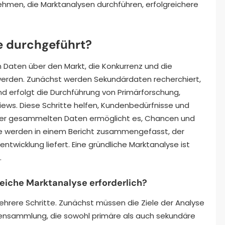
hmen, die Marktanalysen durchführen, erfolgreichere
e durchgeführt?
m Daten über den Markt, die Konkurrenz und die
rden. Zunächst werden Sekundärdaten recherchiert,
nd erfolgt die Durchführung von Primärforschung,
iews. Diese Schritte helfen, Kundenbedürfnisse und
e der gesammelten Daten ermöglicht es, Chancen und
sse werden in einem Bericht zusammengefasst, der
twicklung liefert. Eine gründliche Marktanalyse ist
.
greiche Marktanalyse erforderlich?
ehrere Schritte. Zunächst müssen die Ziele der Analyse
atensammlung, die sowohl primäre als auch sekundäre