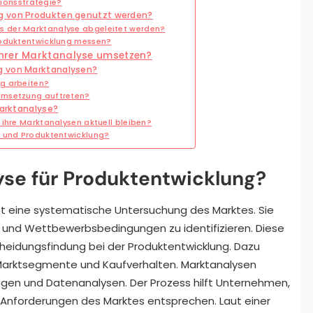
tionsstrategie?
g von Produkten genutzt werden?
 der Marktanalyse abgeleitet werden?
roduktentwicklung messen?
ihrer Marktanalyse umsetzen?
g von Marktanalysen?
g arbeiten?
Umsetzung auftreten?
Marktanalyse?
ihre Marktanalysen aktuell bleiben?
e und Produktentwicklung?
yse für Produktentwicklung?
ist eine systematische Untersuchung des Marktes. Sie
s und Wettbewerbsbedingungen zu identifizieren. Diese
scheidungsfindung bei der Produktentwicklung. Dazu
 Marktsegmente und Kaufverhalten. Marktanalysen
gen und Datenanalysen. Der Prozess hilft Unternehmen,
n Anforderungen des Marktes entsprechen. Laut einer