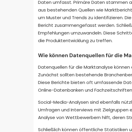
Daten umfasst. Primäre Daten stammen a
aus bestehenden Quellen wie Marktbericht
um Muster und Trends zu identifizieren. Di
Bericht zusammengefasst werden. Schließlic
Empfehlungen umzuwandeln. Diese Schritte
die Produktentwicklung zu treffen.
Wie können Datenquellen für die Mar
Datenquellen für die Marktanalyse können 
Zunächst sollten bestehende Branchenberi
Diese Berichte bieten oft umfassende Da
Online-Datenbanken und Fachzeitschriften 
Social-Media-Analysen sind ebenfalls nütz
Umfragen und Interviews mit Zielgruppen er
Analyse von Wettbewerbern hilft, deren St
Schließlich können öffentliche Statistike