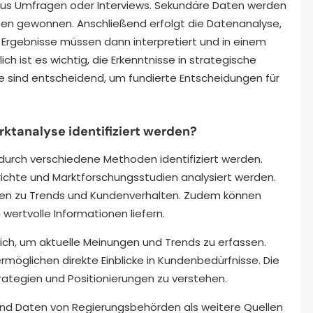
us Umfragen oder Interviews. Sekundäre Daten werden
en gewonnen. Anschließend erfolgt die Datenanalyse,
e Ergebnisse müssen dann interpretiert und in einem
h ist es wichtig, die Erkenntnisse in strategische
 sind entscheidend, um fundierte Entscheidungen für
ktanalyse identifiziert werden?
durch verschiedene Methoden identifiziert werden.
chte und Marktforschungsstudien analysiert werden.
ten zu Trends und Kundenverhalten. Zudem können
wertvolle Informationen liefern.
lich, um aktuelle Meinungen und Trends zu erfassen.
möglichen direkte Einblicke in Kundenbedürfnisse. Die
rategien und Positionierungen zu verstehen.
n und Daten von Regierungsbehörden als weitere Quellen