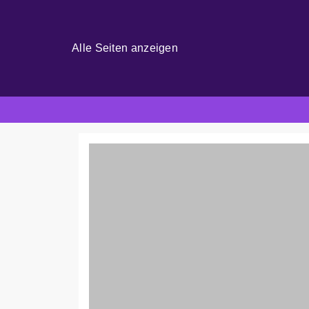
Alle Seiten anzeigen
Skip
to
content