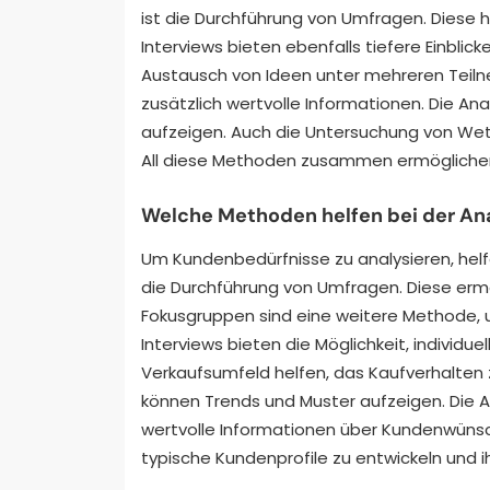
ist die Durchführung von Umfragen. Diese 
Interviews bieten ebenfalls tiefere Einblic
Austausch von Ideen unter mehreren Teil
zusätzlich wertvolle Informationen. Die A
aufzeigen. Auch die Untersuchung von Wett
All diese Methoden zusammen ermöglichen
Welche Methoden helfen bei der An
Um Kundenbedürfnisse zu analysieren, hel
die Durchführung von Umfragen. Diese ermö
Fokusgruppen sind eine weitere Methode, 
Interviews bieten die Möglichkeit, individ
Verkaufsumfeld helfen, das Kaufverhalten
können Trends und Muster aufzeigen. Die 
wertvolle Informationen über Kundenwünsch
typische Kundenprofile zu entwickeln und ih