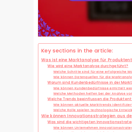
Key sections in the article:
Was ist eine Marktanalyse für Produkten
Wie wird eine Marktanalyse durchgeführt?
Welche Schritte sind für eine erfolgreiche M
Wie können Datenquellen für die Marktanalys
Warum sind Kundenbedürfnisse in der Markt
Wie können Kundenbedürfnisse ermittelt we
Welche Methoden helfen bei der Analyse v
Welche Trends beeinflussen die Produkten
Wie können aktuelle Markttrends identifizie
Welche Rolle spielen technologische Entwic
Wie können Innovationsstrategien aus de
Was sind die wichtigsten Innovationsstrat
Wie können Unternehmen Innovationsstrateg