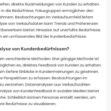
helfen, direkte Rückmeldungen von Kunden zu erhalten.
ke in die Bedürfnisse. Fokusgruppen ermöglichen den
nehmern. Beobachtungen im Verkaufsumfeld liefern
nalyse von Verkaufsdaten kann Trends und Präferenzen
bewerbern bietet Hinweise auf unerfüllte Bedürfnisse.
 ein umfassendes Bild der Kundenbedürfnisse.
alyse von Kundenbedürfnissen?
fen verschiedene Methoden. Eine gängige Methode ist
glichen es, direktes Feedback von Kunden zu erhalten.
um tiefere Einblicke in Kundenmeinungen zu gewinnen.
uelle Perspektiven zu erfassen. Beobachtungen im
 zu verstehen. Datenanalysen aus Verkaufszahlen
Analyse von Kundenfeedback in sozialen Medien bietet
e. Schließlich können Personas erstellt werden, um
re Bedürfnisse zu visualisieren.