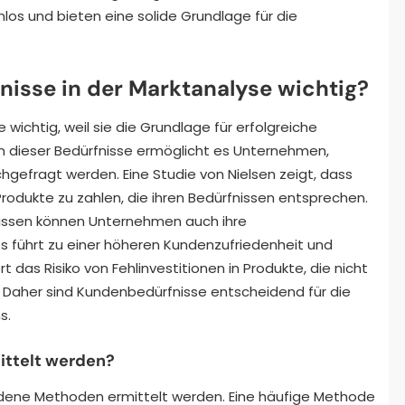
nlos und bieten eine solide Grundlage für die
sse in der Marktanalyse wichtig?
wichtig, weil sie die Grundlage für erfolgreiche
ion dieser Bedürfnisse ermöglicht es Unternehmen,
chgefragt werden. Eine Studie von Nielsen zeigt, dass
Produkte zu zahlen, die ihren Bedürfnissen entsprechen.
issen können Unternehmen auch ihre
es führt zu einer höheren Kundenzufriedenheit und
rt das Risiko von Fehlinvestitionen in Produkte, die nicht
Daher sind Kundenbedürfnisse entscheidend für die
s.
ittelt werden?
dene Methoden ermittelt werden. Eine häufige Methode