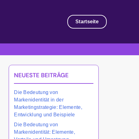
Startseite
NEUESTE BEITRÄGE
Die Bedeutung von
Markenidentität in der
Marketingstrategie: Elemente,
Entwicklung und Beispiele
Die Bedeutung von
Markenidentität: Elemente,