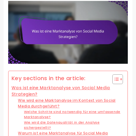
Key sections in the article:
Was ist eine Marktanalyse von Social Media
Strategien?
Wie wird eine Marktanalyse im Kontext von Social
Media durchgeführt?
Welche Schritte sind notwendig für eine umfassende
Marktanalyse?
Wie wird die Datenqualität in der Analyse
sichergestellt?
Warum ist eine Marktanalyse für Social Media