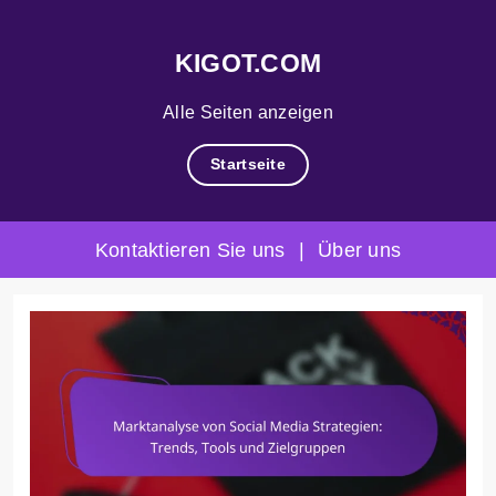
KIGOT.COM
Alle Seiten anzeigen
Startseite
Kontaktieren Sie uns
|
Über uns
Skip
to
content