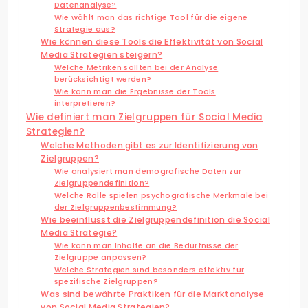
Datenanalyse?
Wie wählt man das richtige Tool für die eigene
Strategie aus?
Wie können diese Tools die Effektivität von Social
Media Strategien steigern?
Welche Metriken sollten bei der Analyse
berücksichtigt werden?
Wie kann man die Ergebnisse der Tools
interpretieren?
Wie definiert man Zielgruppen für Social Media
Strategien?
Welche Methoden gibt es zur Identifizierung von
Zielgruppen?
Wie analysiert man demografische Daten zur
Zielgruppendefinition?
Welche Rolle spielen psychografische Merkmale bei
der Zielgruppenbestimmung?
Wie beeinflusst die Zielgruppendefinition die Social
Media Strategie?
Wie kann man Inhalte an die Bedürfnisse der
Zielgruppe anpassen?
Welche Strategien sind besonders effektiv für
spezifische Zielgruppen?
Was sind bewährte Praktiken für die Marktanalyse
von Social Media Strategien?